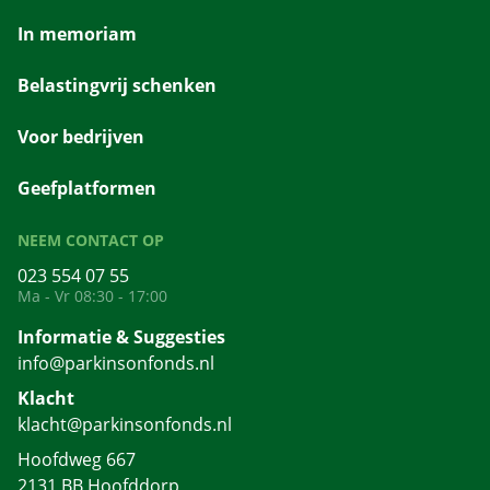
In memoriam
Belastingvrij schenken
Voor bedrijven
Geefplatformen
NEEM CONTACT OP
023 554 07 55
Ma - Vr 08:30 - 17:00
Informatie & Suggesties
info@parkinsonfonds.nl
Klacht
klacht@parkinsonfonds.nl
Hoofdweg 667
2131 BB Hoofddorp