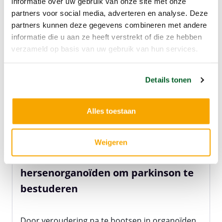
informatie over uw gebruik van onze site met onze
partners voor social media, adverteren en analyse. Deze
partners kunnen deze gegevens combineren met andere
informatie die u aan ze heeft verstrekt of die ze hebben
verzameld op basis van uw gebruik van hun services.
Details tonen
Alles toestaan
05 juni 2026
Weigeren
Het nabootsen van veroudering in
hersenorganoïden om parkinson te
bestuderen
Door veroudering na te bootsen in organoïden,