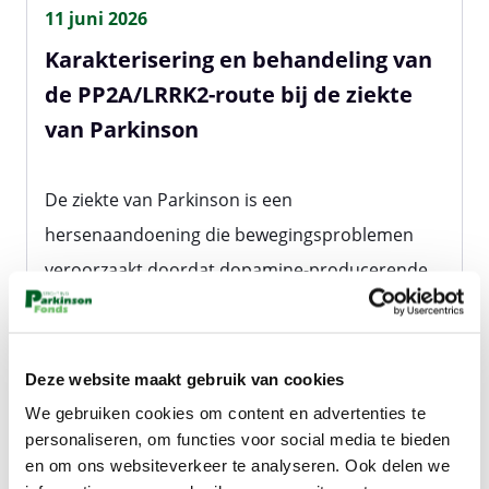
11 juni 2026
Karakterisering en behandeling van
de PP2A/LRRK2-route bij de ziekte
van Parkinson
De ziekte van Parkinson is een
hersenaandoening die bewegingsproblemen
veroorzaakt doordat dopamine-producerende
hersencellen afsterven. Een eiwit genaamd
LRRK2 is vaak overactief bij parkinson, wat
schadelijk is voor...
Deze website maakt gebruik van cookies
We gebruiken cookies om content en advertenties te
personaliseren, om functies voor social media te bieden
Lees meer
en om ons websiteverkeer te analyseren. Ook delen we