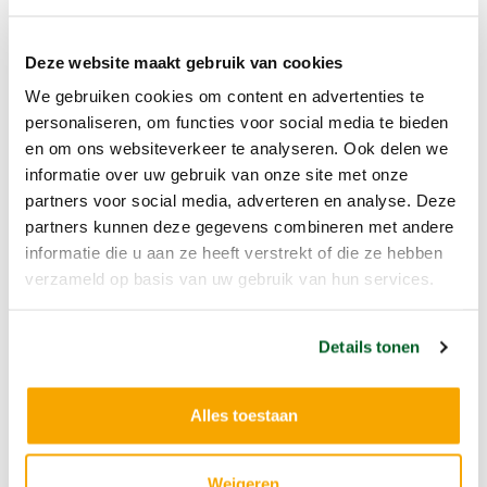
Welke rol speelt het hersengebied de insula bij
Deze website maakt gebruik van cookies
cognitieve symptomen in een vroeg stadium van
We gebruiken cookies om content en advertenties te
Parkinson?
personaliseren, om functies voor social media te bieden
en om ons websiteverkeer te analyseren. Ook delen we
informatie over uw gebruik van onze site met onze
Lees meer
partners voor social media, adverteren en analyse. Deze
partners kunnen deze gegevens combineren met andere
informatie die u aan ze heeft verstrekt of die ze hebben
verzameld op basis van uw gebruik van hun services.
Details tonen
Alles toestaan
Weigeren