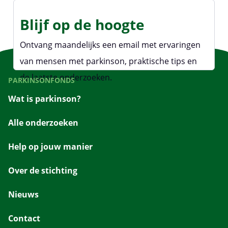
Blijf op de hoogte
Ontvang maandelijks een email met ervaringen
van mensen met parkinson, praktische tips en
de laatste onderzoeken.
PARKINSONFONDS
Wat is parkinson?
Alle onderzoeken
Help op jouw manier
Over de stichting
Nieuws
Contact