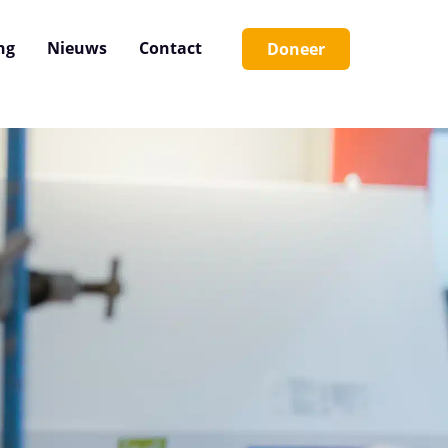
ng
Nieuws
Contact
Doneer
Sluiten