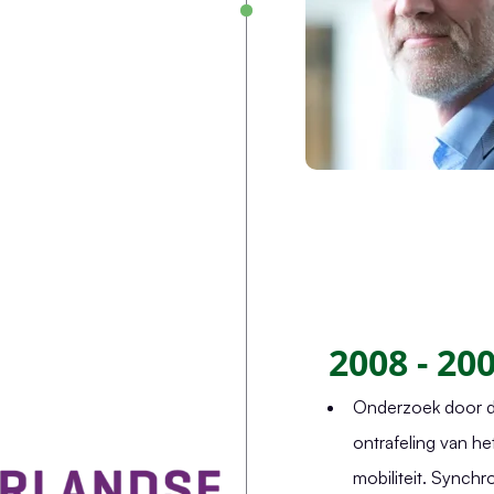
2008 - 20
Onderzoek door d
ontrafeling van he
mobiliteit. Synchr