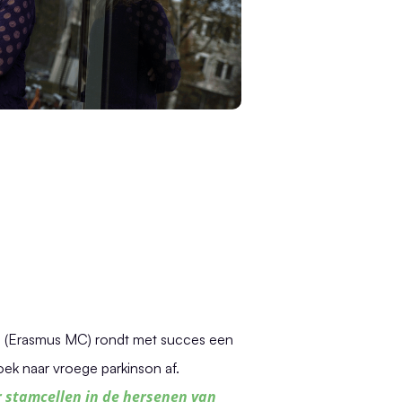
i
(Erasmus MC) rondt met succes een
ek naar vroege parkinson af.
 stamcellen in
de hersenen van