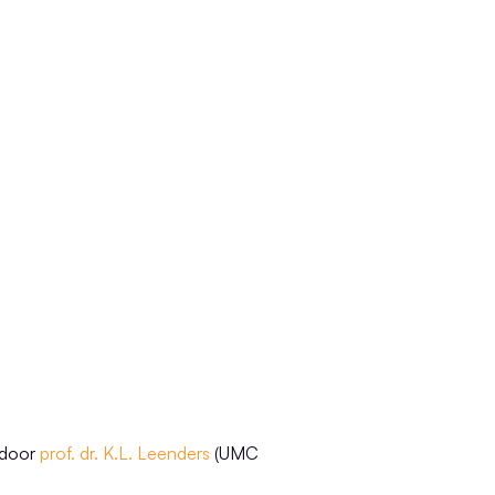
 door
prof. dr. K.L. Leenders
(UMC