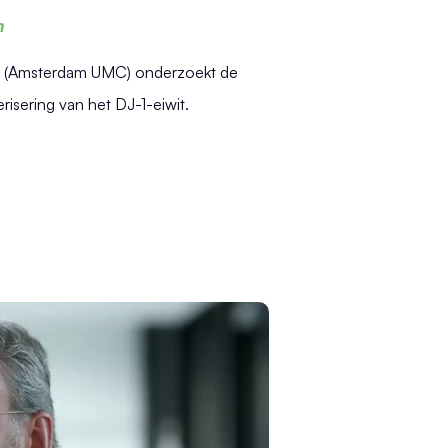
n
ink (Amsterdam UMC) onderzoekt de
erisering van het DJ-1-eiwit.