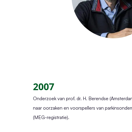
2007
Onderzoek van prof. dr. H. Berendse (Amsterd
naar oorzaken en voorspellers van parkinsonde
(MEG-registratie).