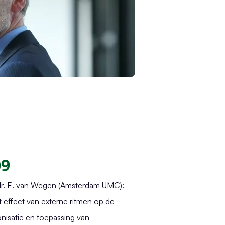
09
r. E. van Wegen (Amsterdam UMC):
t effect van externe ritmen op de
onisatie en toepassing van