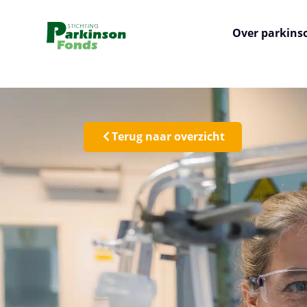
Over parkins
Terug naar overzicht