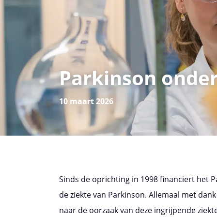
Parkinson onder
10 maart 2026
Sinds de oprichting in 1998 financiert het
de ziekte van Parkinson. Allemaal met dank
naar de oorzaak van deze ingrijpende ziekt