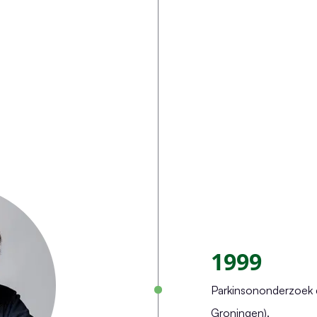
1999
Parkinsononderzoek
Groningen).