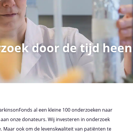
zoek door de tijd heen
 ParkinsonFonds al een kleine 100 onderzoeken naar
 aan onze donateurs. Wij investeren in onderzoek
e. Maar ook om de levenskwaliteit van patiënten te