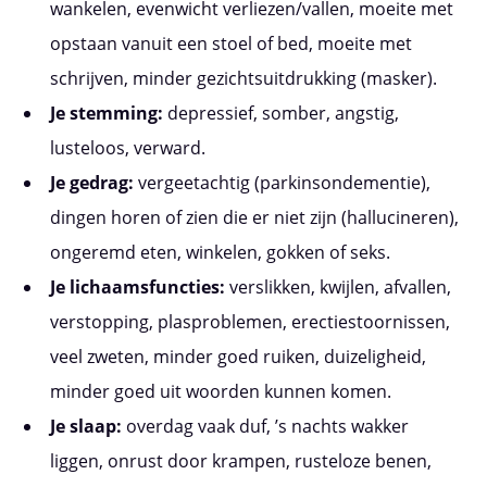
wankelen, evenwicht verliezen/vallen, moeite met
opstaan vanuit een stoel of bed, moeite met
schrijven, minder gezichtsuitdrukking (masker).
Je stemming:
depressief, somber, angstig,
lusteloos, verward.
Je gedrag:
vergeetachtig (parkinsondementie),
dingen horen of zien die er niet zijn (hallucineren),
ongeremd eten, winkelen, gokken of seks.
Je lichaamsfuncties:
verslikken, kwijlen, afvallen,
verstopping, plasproblemen, erectiestoornissen,
veel zweten, minder goed ruiken, duizeligheid,
minder goed uit woorden kunnen komen.
Je slaap:
overdag vaak duf, ’s nachts wakker
liggen, onrust door krampen, rusteloze benen,