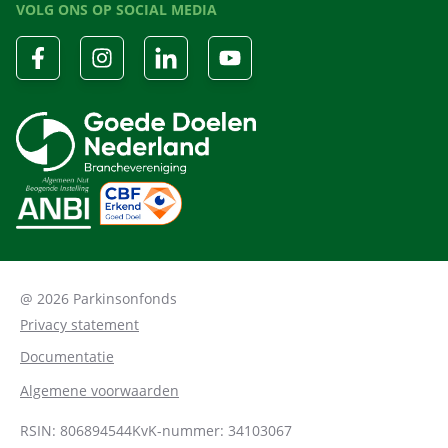
VOLG ONS OP SOCIAL MEDIA
@ 2026 Parkinsonfonds
Privacy statement
Documentatie
Algemene voorwaarden
RSIN: 806894544
KvK-nummer: 34103067