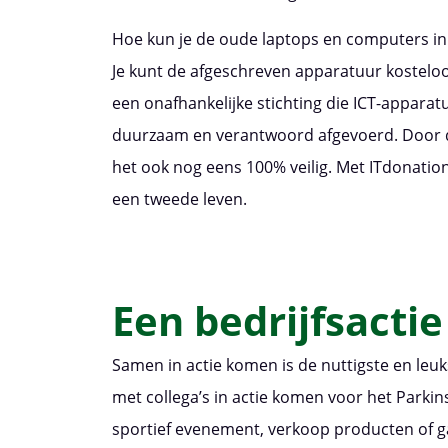
Hoe kun je de oude laptops en computers inl
Je kunt de afgeschreven apparatuur kostel
een onafhankelijke stichting die ICT-appara
duurzaam en verantwoord afgevoerd. Door de
het ook nog eens 100% veilig. Met ITdonations
een tweede leven.
Een bedrijfsacti
Samen in actie komen is de nuttigste en leukst
met collega’s in actie komen voor het Park
sportief evenement, verkoop producten of ga