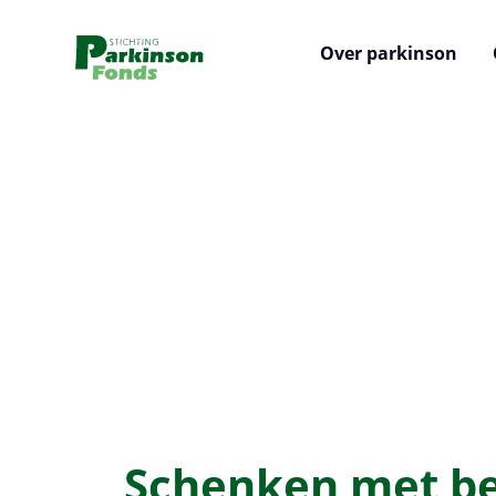
Over parkinson
Schenken met be