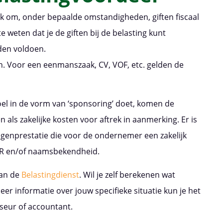
ijk om, onder bepaalde omstandigheden, giften fiscaal
e weten dat je de giften bij de belasting kunt
den voldoen.
n. Voor een eenmanszaak, CV, VOF, etc. gelden de
doel in de vorm van ‘sponsoring’ doet, komen de
ls zakelijke kosten voor aftrek in aanmerking. Er is
genprestatie die voor de ondernemer een zakelijk
 PR en/of naamsbekendheid.
van de
Belastingdienst
. Wil je zelf berekenen wat
eer informatie over jouw specifieke situatie kun je het
seur of accountant.