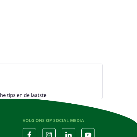
e tips en de laatste
VOLG ONS OP SOCIAL MEDIA