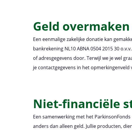
​Geld overmaken 
Een eenmalige zakelijke donatie kan gemakk
bankrekening NL10 ABNA 0504 2015 30 o.v.v. za
of adresgegevens door. Terwijl we je wel gra
je contactgegevens in het opmerkingenveld va
Niet-financiële 
Een samenwerking met het ParkinsonFonds be
anders dan alleen geld. Jullie producten, di