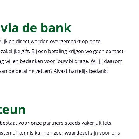
via de bank
elijk en direct worden overgemaakt op onze
kelijke gift. Bij een betaling krijgen we geen contact-
ag willen bedanken voor jouw bijdrage. Wil jij daarom
n de betaling zetten? Alvast hartelijk bedankt!
steun
staat voor onze partners steeds vaker uit iets
ensten of kennis kunnen zeer waardevol zijn voor ons