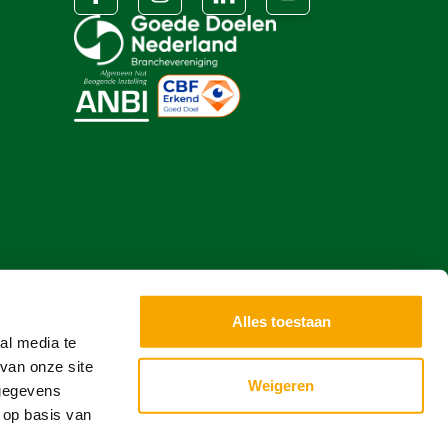
Alles toestaan
al media te
van onze site
Weigeren
 gegevens
 op basis van