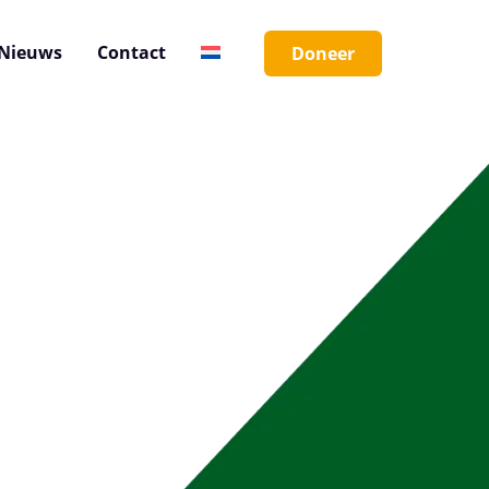
Nieuws
Contact
Doneer
Sluiten