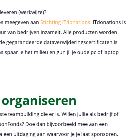
everen (werkwijze)?
oos meegeven aan
Stichting ITdonations
. ITdonations is
tuur van bedrijven inzamelt. Alle producten worden
 gegarandeerde dataverwijderingscertificaten is
 spaar je het milieu en gun jij je oude pc of laptop
e organiseren
e teambuilding die er is. Willen jullie als bedrijf of
insonFonds? Doe dan bijvoorbeeld mee aan een
 een uitdaging aan waarvoor je je laat sponsoren.