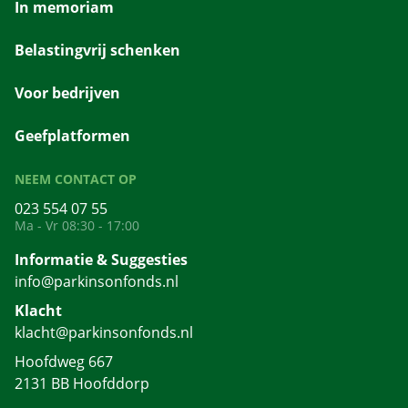
In memoriam
Belastingvrij schenken
Voor bedrijven
Geefplatformen
NEEM CONTACT OP
023 554 07 55
Ma - Vr 08:30 - 17:00
Informatie & Suggesties
info@parkinsonfonds.nl
Klacht
klacht@parkinsonfonds.nl
Hoofdweg 667
2131 BB Hoofddorp