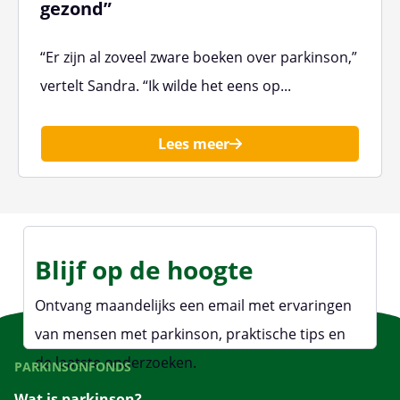
gezond”
“Er zijn al zoveel zware boeken over parkinson,”
vertelt Sandra. “Ik wilde het eens op...
Lees meer
Blijf op de hoogte
Ontvang maandelijks een email met ervaringen
van mensen met parkinson, praktische tips en
de laatste onderzoeken.
PARKINSONFONDS
Wat is parkinson?