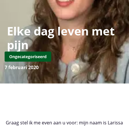
Elke dag leven met
pijn
Ongecategoriseerd
7 februari 2020
Graag stel ik me even aan u voor: mijn naam is Larissa