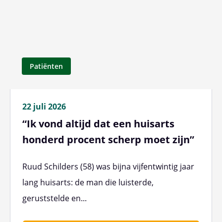
Patiënten
22 juli 2026
“Ik vond altijd dat een huisarts
honderd procent scherp moet zijn”
Ruud Schilders (58) was bijna vijfentwintig jaar
lang huisarts: de man die luisterde,
geruststelde en...