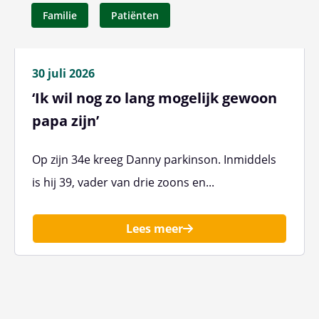
Familie
Patiënten
30 juli 2026
‘Ik wil nog zo lang mogelijk gewoon
papa zijn’
Op zijn 34e kreeg Danny parkinson. Inmiddels
is hij 39, vader van drie zoons en...
Lees meer