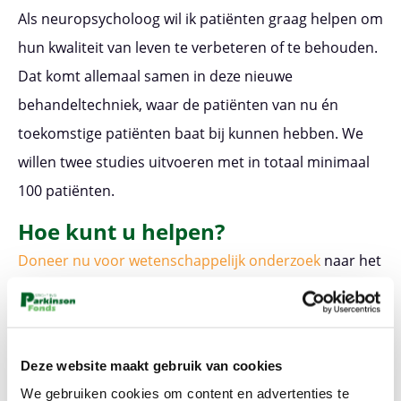
Als neuropsycholoog wil ik patiënten graag helpen om
hun kwaliteit van leven te verbeteren of te behouden.
Dat komt allemaal samen in deze nieuwe
behandeltechniek, waar de patiënten van nu én
toekomstige patiënten baat bij kunnen hebben. We
willen twee studies uitvoeren met in totaal minimaal
100 patiënten.
Hoe kunt u helpen?
Doneer nu voor wetenschappelijk onderzoek
naar het
voorkomen of genezen van Parkinson.
Uw gift wordt
uitsluitend besteed aan het allerbeste medisch-
wetenschappelijke onderzoek.
Deze website maakt gebruik van cookies
Doneer voor onderzoek
We gebruiken cookies om content en advertenties te