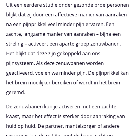
Uit een eerdere studie onder gezonde proefpersonen
blijkt dat zij door een affectieve manier van aanraken
na een pijnprikkel veel minder pijn ervaren. Een
zachte, langzame manier van aanraken – bijna een
streling – activeert een aparte groep zenuwbanen.
Het blijkt dat deze zijn gekoppeld aan ons
pijnsysteem. Als deze zenuwbanen worden
geactiveerd, voelen we minder pijn. De pijnprikkel kan
het brein moeilijker bereiken óf wordt in het brein
geremd.
De zenuwbanen kun je activeren met een zachte
kwast, maar het effect is sterker door aanraking van
huid op huid. De partner, mantelzorger of andere
verzorger kan de patiënt met de hand zacht en