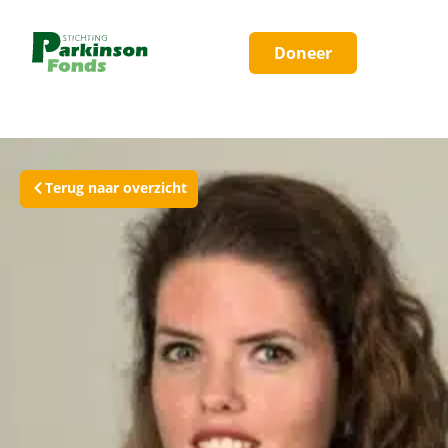
Doneer
Terug naar overzicht