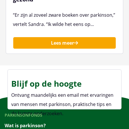
“Er zijn al zoveel zware boeken over parkinson,”
vertelt Sandra. “Ik wilde het eens op...
Lees meer
Blijf op de hoogte
Ontvang maandelijks een email met ervaringen
van mensen met parkinson, praktische tips en
de laatste onderzoeken.
PARKINSONFONDS
Wat is parkinson?