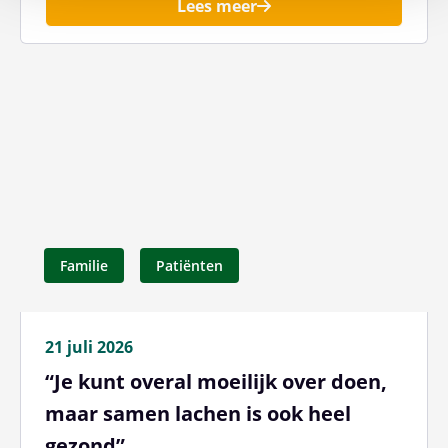
Lees meer
Familie
Patiënten
21 juli 2026
“Je kunt overal moeilijk over doen,
maar samen lachen is ook heel
gezond”