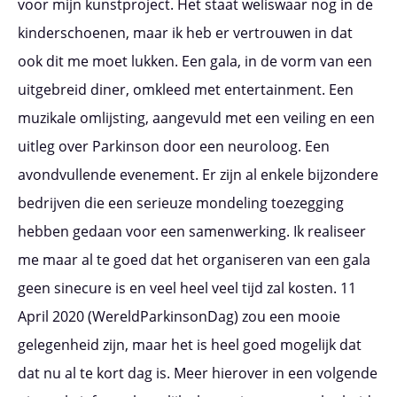
voor mijn kunstproject. Het staat weliswaar nog in de
kinderschoenen, maar ik heb er vertrouwen in dat
ook dit me moet lukken. Een gala, in de vorm van een
uitgebreid diner, omkleed met entertainment. Een
muzikale omlijsting, aangevuld met een veiling en een
uitleg over Parkinson door een neuroloog. Een
avondvullende evenement. Er zijn al enkele bijzondere
bedrijven die een serieuze mondeling toezegging
hebben gedaan voor een samenwerking. Ik realiseer
me maar al te goed dat het organiseren van een gala
geen sinecure is en veel heel veel tijd zal kosten. 11
April 2020 (WereldParkinsonDag) zou een mooie
gelegenheid zijn, maar het is heel goed mogelijk dat
dat nu al te kort dag is. Meer hierover in een volgende