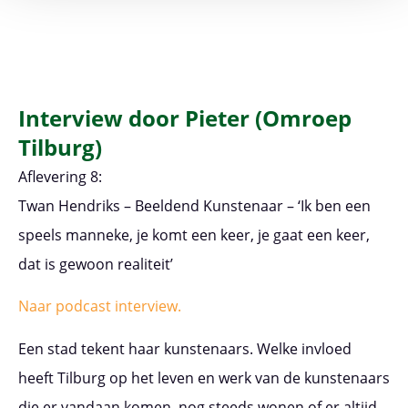
Interview door Pieter (Omroep
Tilburg)
Aflevering 8:
Twan Hendriks – Beeldend Kunstenaar – ‘Ik ben een
speels manneke, je komt een keer, je gaat een keer,
dat is gewoon realiteit’
Naar podcast interview.
Een stad tekent haar kunstenaars. Welke invloed
heeft Tilburg op het leven en werk van de kunstenaars
die er vandaan komen, nog steeds wonen of er altijd