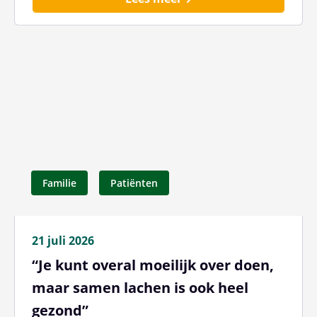
Familie
Patiënten
21 juli 2026
“Je kunt overal moeilijk over doen,
maar samen lachen is ook heel
gezond”