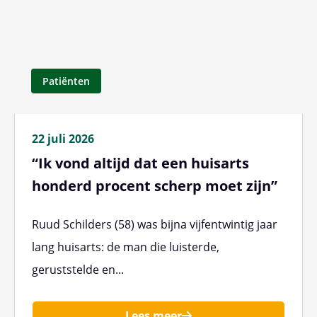
Patiënten
22 juli 2026
“Ik vond altijd dat een huisarts
honderd procent scherp moet zijn”
Ruud Schilders (58) was bijna vijfentwintig jaar
lang huisarts: de man die luisterde,
geruststelde en...
Lees meer