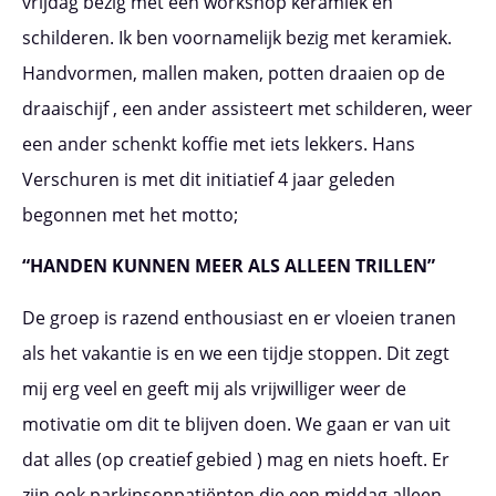
vrijdag bezig met een workshop keramiek en
schilderen. Ik ben voornamelijk bezig met keramiek.
Handvormen, mallen maken, potten draaien op de
draaischijf , een ander assisteert met schilderen, weer
een ander schenkt koffie met iets lekkers. Hans
Verschuren is met dit initiatief 4 jaar geleden
begonnen met het motto;
“HANDEN KUNNEN MEER ALS ALLEEN TRILLEN”
De groep is razend enthousiast en er vloeien tranen
als het vakantie is en we een tijdje stoppen. Dit zegt
mij erg veel en geeft mij als vrijwilliger weer de
motivatie om dit te blijven doen. We gaan er van uit
dat alles (op creatief gebied ) mag en niets hoeft. Er
zijn ook parkinsonpatiënten die een middag alleen