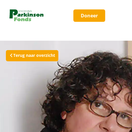
Doneer
Terug naar overzicht