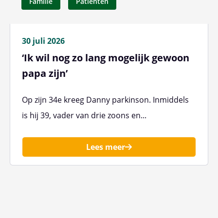
Familie
Patiënten
30 juli 2026
‘Ik wil nog zo lang mogelijk gewoon
papa zijn’
Op zijn 34e kreeg Danny parkinson. Inmiddels
is hij 39, vader van drie zoons en...
Lees meer