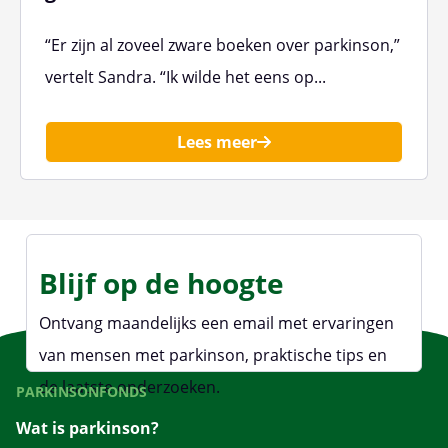
“Er zijn al zoveel zware boeken over parkinson,”
vertelt Sandra. “Ik wilde het eens op...
Lees meer
Blijf op de hoogte
Ontvang maandelijks een email met ervaringen
van mensen met parkinson, praktische tips en
de laatste onderzoeken.
PARKINSONFONDS
Wat is parkinson?