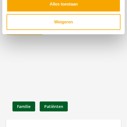
Alles toestaan
Gerelateerd nieuws
Weigeren
Bekijk alle
Familie
Patiënten