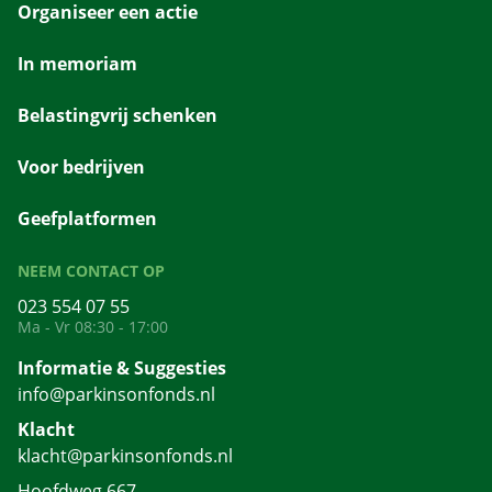
Organiseer een actie
In memoriam
Belastingvrij schenken
Voor bedrijven
Geefplatformen
NEEM CONTACT OP
023 554 07 55
Ma - Vr 08:30 - 17:00
Informatie & Suggesties
info@parkinsonfonds.nl
Klacht
klacht@parkinsonfonds.nl
Hoofdweg 667