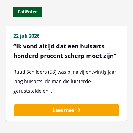
Patiënten
22 juli 2026
“Ik vond altijd dat een huisarts
honderd procent scherp moet zijn”
Ruud Schilders (58) was bijna vijfentwintig jaar
lang huisarts: de man die luisterde,
geruststelde en...
Lees meer