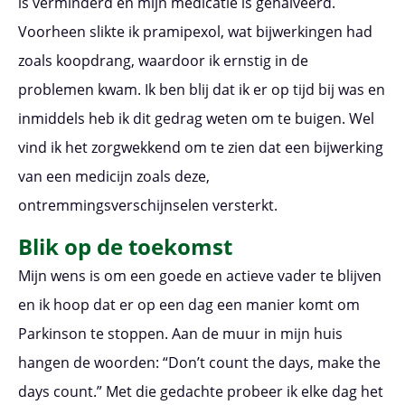
is verminderd en mijn medicatie is gehalveerd.
Voorheen slikte ik pramipexol, wat bijwerkingen had
zoals koopdrang, waardoor ik ernstig in de
problemen kwam. Ik ben blij dat ik er op tijd bij was en
inmiddels heb ik dit gedrag weten om te buigen. Wel
vind ik het zorgwekkend om te zien dat een bijwerking
van een medicijn zoals deze,
ontremmingsverschijnselen versterkt.
Blik op de toekomst
Mijn wens is om een goede en actieve vader te blijven
en ik hoop dat er op een dag een manier komt om
Parkinson te stoppen. Aan de muur in mijn huis
hangen de woorden: “Don’t count the days, make the
days count.” Met die gedachte probeer ik elke dag het