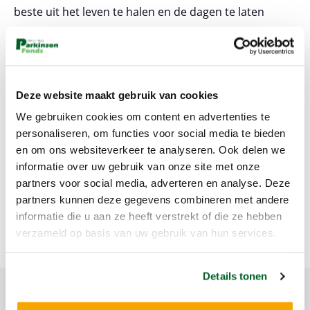
beste uit het leven te halen en de dagen te laten
tellen.
En met deze woorden sluiten we het interview met
Patrick af. Wil jij na het lezen van dit verhaal ook graag
Deze website maakt gebruik van cookies
jouw verhaal delen? Dat kan! Stuur een mail aan
We gebruiken cookies om content en advertenties te
marliesvaneunen@parkinsonfonds.nl
o.v.v. verhaal
personaliseren, om functies voor social media te bieden
delen.
en om ons websiteverkeer te analyseren. Ook delen we
informatie over uw gebruik van onze site met onze
partners voor social media, adverteren en analyse. Deze
partners kunnen deze gegevens combineren met andere
DEEL DIT ARTIKEL
informatie die u aan ze heeft verstrekt of die ze hebben
Anders
verzameld op basis van uw gebruik van hun services.
Details tonen