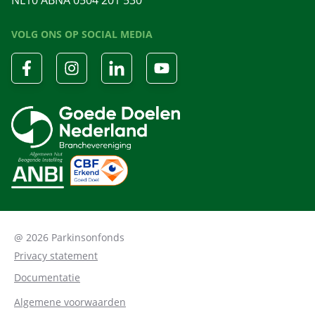
VOLG ONS OP SOCIAL MEDIA
@ 2026 Parkinsonfonds
Privacy statement
Documentatie
Algemene voorwaarden