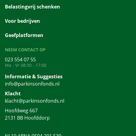
Belastingvrij schenken
Voor bedrijven
Geefplatformen
NEEM CONTACT OP
023 554 07 55
Ma - Vr 08:30 - 17:00
Informatie & Suggesties
info@parkinsonfonds.nl
Klacht
klacht@parkinsonfonds.nl
Hoofdweg 667
2131 BB Hoofddorp
NL10 ABNA 0504 201 530