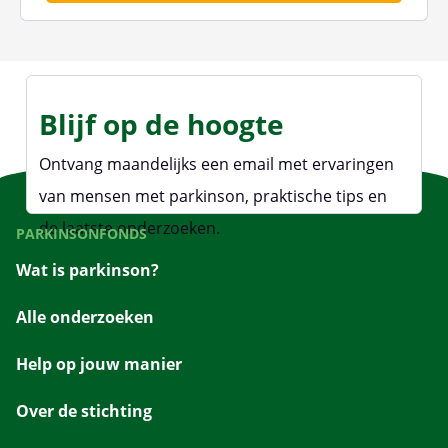
Blijf op de hoogte
Ontvang maandelijks een email met ervaringen
van mensen met parkinson, praktische tips en
de laatste onderzoeken.
PARKINSONFONDS
Wat is parkinson?
Alle onderzoeken
Help op jouw manier
Over de stichting