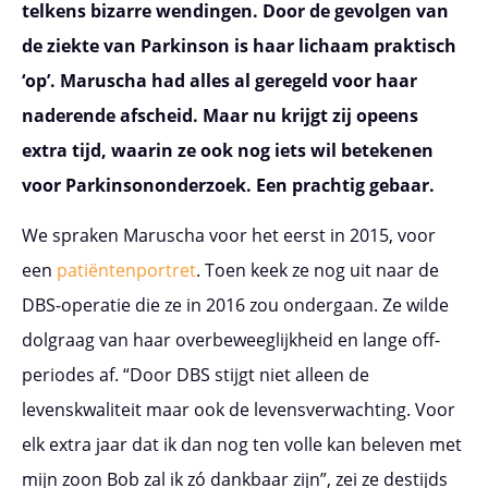
telkens bizarre wendingen. Door de gevolgen van
de ziekte van Parkinson is haar lichaam praktisch
‘op’. Maruscha had alles al geregeld voor haar
naderende afscheid. Maar nu krijgt zij opeens
extra tijd, waarin ze ook nog iets wil betekenen
voor Parkinsononderzoek. Een prachtig gebaar.
We spraken Maruscha voor het eerst in 2015, voor
een
patiëntenportret
. Toen keek ze nog uit naar de
DBS-operatie die ze in 2016 zou ondergaan. Ze wilde
dolgraag van haar overbeweeglijkheid en lange off-
periodes af. “Door DBS stijgt niet alleen de
levenskwaliteit maar ook de levensverwachting. Voor
elk extra jaar dat ik dan nog ten volle kan beleven met
mijn zoon Bob zal ik zó dankbaar zijn”, zei ze destijds