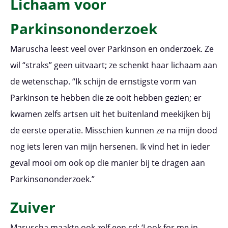
Lichaam voor
Parkinsononderzoek
Maruscha leest veel over Parkinson en onderzoek. Ze
wil “straks” geen uitvaart; ze schenkt haar lichaam aan
de wetenschap. “Ik schijn de ernstigste vorm van
Parkinson te hebben die ze ooit hebben gezien; er
kwamen zelfs artsen uit het buitenland meekijken bij
de eerste operatie. Misschien kunnen ze na mijn dood
nog iets leren van mijn hersenen. Ik vind het in ieder
geval mooi om ook op die manier bij te dragen aan
Parkinsononderzoek.”
Zuiver
Maruscha maakte ook zelf een cd: ‘Look for me in