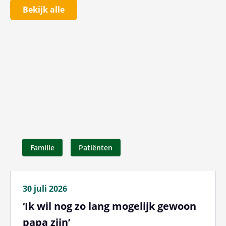
Bekijk alle
Familie
Patiënten
30 juli 2026
‘Ik wil nog zo lang mogelijk gewoon
papa zijn’