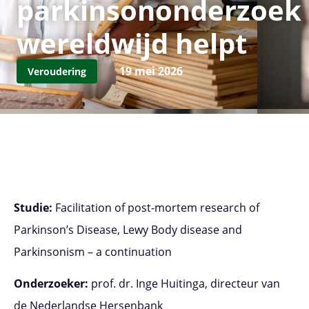
parkinsononderzoek
wereldwijd helpt
19 mei 2026
Veroudering
Studie:
Facilitation of post-mortem research of
Parkinson’s Disease, Lewy Body disease and
Parkinsonism – a continuation
Onderzoeker:
prof. dr. Inge Huitinga, directeur van
de Nederlandse Hersenbank