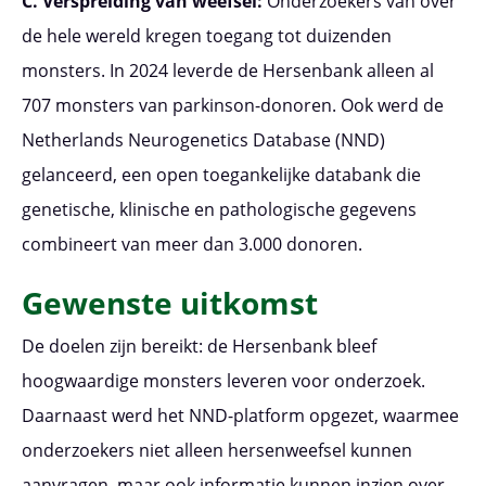
C. Verspreiding van weefsel:
Onderzoekers van over
de hele wereld kregen toegang tot duizenden
monsters. In 2024 leverde de Hersenbank alleen al
707 monsters van parkinson-donoren. Ook werd de
Netherlands Neurogenetics Database (NND)
gelanceerd, een open toegankelijke databank die
genetische, klinische en pathologische gegevens
combineert van meer dan 3.000 donoren.
Gewenste uitkomst
De doelen zijn bereikt: de Hersenbank bleef
hoogwaardige monsters leveren voor onderzoek.
Daarnaast werd het NND-platform opgezet, waarmee
onderzoekers niet alleen hersenweefsel kunnen
aanvragen, maar ook informatie kunnen inzien over