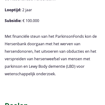
Looptijd:
2 jaar
Subsidie:
€ 100.000
Met financiële steun van het ParkinsonFonds kon de
Hersenbank doorgaan met het werven van
hersendonoren, het uitvoeren van obducties en het
verspreiden van hersenweefsel van mensen met
parkinson en Lewy Body dementie (LBD) voor
wetenschappelijk onderzoek.