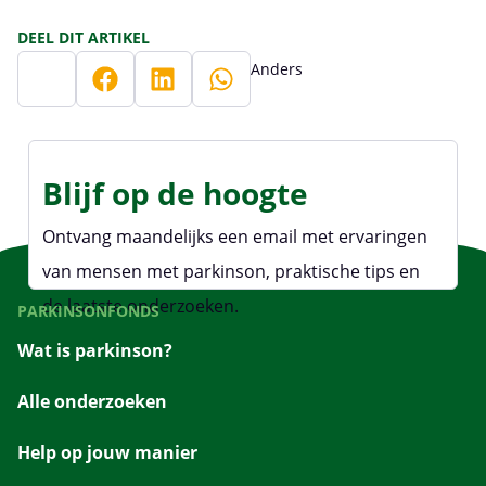
DEEL DIT ARTIKEL
Anders
Blijf op de hoogte
Ontvang maandelijks een email met ervaringen
van mensen met parkinson, praktische tips en
de laatste onderzoeken.
PARKINSONFONDS
Wat is parkinson?
Alle onderzoeken
Help op jouw manier