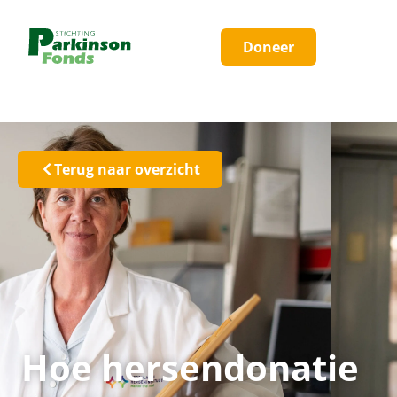
Doneer
Terug naar overzicht
Hoe hersendonatie