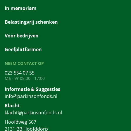
In memoriam
Belastingvrij schenken
Voor bedrijven
Geefplatformen
NEEM CONTACT OP
023 554 07 55
Ma - Vr 08:30 - 17:00
Informatie & Suggesties
info@parkinsonfonds.nl
Klacht
klacht@parkinsonfonds.nl
Hoofdweg 667
2131 BB Hoofddorp