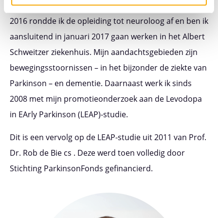
Medisch Centrum (AMC) in Amsterdam. In december
2016 rondde ik de opleiding tot neuroloog af en ben ik
aansluitend in januari 2017 gaan werken in het Albert
Schweitzer ziekenhuis. Mijn aandachtsgebieden zijn
bewegingsstoornissen – in het bijzonder de ziekte van
Parkinson – en dementie. Daarnaast werk ik sinds
2008 met mijn promotieonderzoek aan de Levodopa
in EArly Parkinson (LEAP)-studie.
Dit is een vervolg op de LEAP-studie uit 2011 van Prof.
Dr. Rob de Bie cs . Deze werd toen volledig door
Stichting ParkinsonFonds gefinancierd.