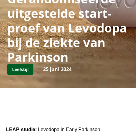
uitgestelde start-
proef van Levodopa
bij de ziekte van
Parkinson
25 juni 2024
Leefstijl
LEAP-studie:
Levodopa
in
Early
Parkinson