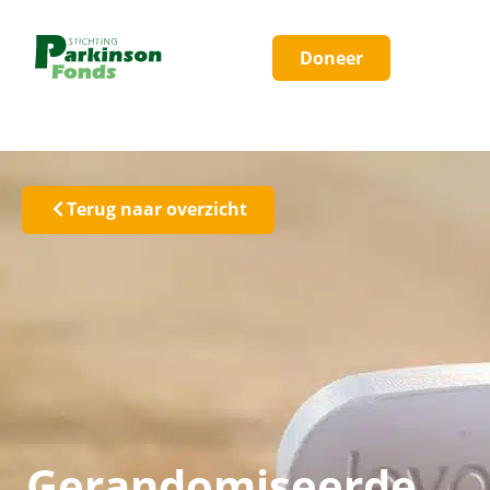
Doneer
Terug naar overzicht
Gerandomiseerde