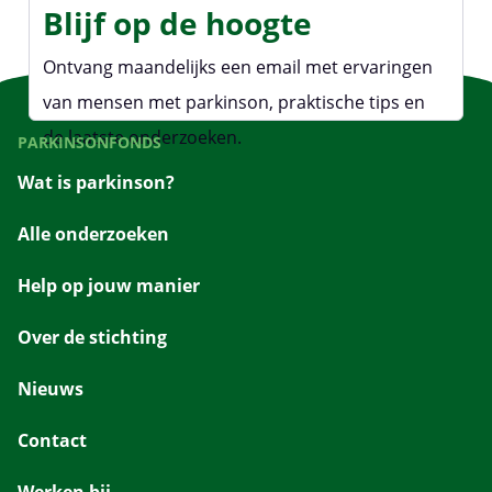
Blijf op de hoogte
Ontvang maandelijks een email met ervaringen
van mensen met parkinson, praktische tips en
de laatste onderzoeken.
PARKINSONFONDS
Wat is parkinson?
Alle onderzoeken
Help op jouw manier
Over de stichting
Nieuws
Contact