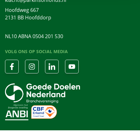
klacht@parkinsonfonds.nl
Hoofdweg 667
2131 BB Hoofddorp
NL10 ABNA 0504 201 530
VOLG ONS OP SOCIAL MEDIA