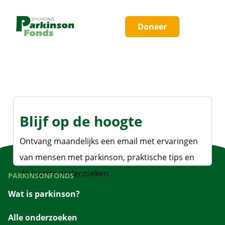
Doneer
Blijf op de hoogte
Ontvang maandelijks een email met ervaringen
van mensen met parkinson, praktische tips en
de laatste onderzoeken.
PARKINSONFONDS
Wat is parkinson?
Alle onderzoeken