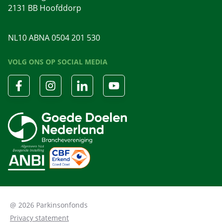
2131 BB Hoofddorp
NL10 ABNA 0504 201 530
VOLG ONS OP SOCIAL MEDIA
@ 2026 Parkinsonfonds
Privacy statement