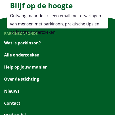
Blijf op de hoogte
Ontvang maandelijks een email met ervaringen
van mensen met parkinson, praktische tips en
de laatste onderzoeken.
PARKINSONFONDS
Wat is parkinson?
Alle onderzoeken
Help op jouw manier
Over de stichting
Nieuws
Contact