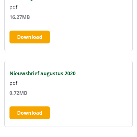
pdf
16.27MB
Download
Nieuwsbrief augustus 2020
pdf
0.72MB
Download